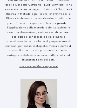
l’Ambiente ed il Territorio presso l’Università
degli Studi della Campania "Luigi Vanvitelli" e ha
successivamente conseguito il titolo di Dottore di
Ricerca in Metodologie Fisiche Innovative per la
Ricerca Ambientale. Le sue ricerche, condotte in
più di 15 anni di esperienza, hanno riguardato
l'applicazione delle metodologie isotopiche in
campo archeometrico, ambientale, alimentare,
ecologico e dendroecologico. Simona è
specializzata in metodologie di preparazione di
campioni per analisi isotopiche, messa a punto di
protocolli di misura di spettrometria di massa
isotopica stabile (con sistema IRMS), analisi ed
interpretazione dei dati.
simona.altieri@unicampania.it