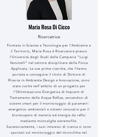
Maria Rosa Di Cicco
Ricercatrice
Formata in Scienze e Tecnologie per l’Ambiente e
il Territorio, Maria Rosa è Ricercatore presso
l’Università degli Studi della Campania “Luigi
Vanvitelli” nel settore disciplinare della Fisica
Applicata. Le sue prime ricerche, che l'hanno
portata a conseguire il titolo di Dottore di
Ricerca in Ambiente Design e Innovazione, sono
state svolte nell’ambito di un progetto per
l’Ottimizzazione Energetica di Impianti di
Trattamento delle Acque Reflue, servendosi di
sistemi smart per il monitoraggio di parametri
energetico-ambientali e sistemi innovativi per il
biorecupero di materia ed energia da reflui
mediante microalghe estremofile.
Successivamente, i suoi interessi di ricerca si sono
spostati sul monitoraggio del microclima nel