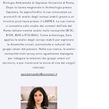
Biologia Ambientale di Sapienza Università di Roma.
Dopo la laurea magistrale in Archeologia presso
Sapienza, ha approfondito le sue conoscenze sui
protocolli di analisi degli isotopi stabili grazie a un
tirocinio post-laura presso il LAMPEA. La sua ricerca
si concentra sullo studio dei contesti dell’età del
Rame italiana tramite analisi multi-isotopiche (δ13C,
δ15N, δ34S e 87Sr/86Sr). Come archeologa, Sara
applica le analisi degli isotopi stabili per esplorare
le dinamiche sociali, economiche e culturali dei
gruppi umani del passato. Nella sua ricerca, le analisi
isotopiche multi-proxy sono ugualmente impiegate
per indagare le relazioni dei gruppi umani sul
territorio, e per ricostruire le storie di vita dei singoli
individui.
sara.bernardini@uniroma1.it