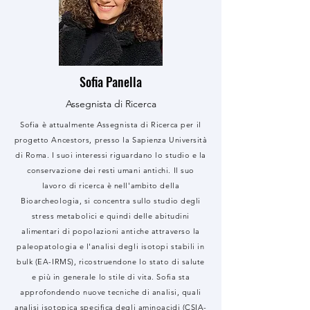
Sofia Panella
Assegnista di Ricerca
Sofia è attualmente Assegnista di Ricerca per il
progetto Ancestors, presso la Sapienza Università
di Roma. I suoi interessi riguardano lo studio e la
conservazione dei resti umani antichi. Il suo
lavoro di ricerca è nell'ambito della
Bioarcheologia, si concentra sullo studio degli
stress metabolici e quindi delle abitudini
alimentari di popolazioni antiche attraverso la
paleopatologia e l'analisi degli isotopi stabili in
bulk (EA-IRMS), ricostruendone lo stato di salute
e più in generale lo stile di vita. Sofia sta
approfondendo nuove tecniche di analisi, quali
analisi isotopica specifica degli aminoacidi (CSIA-