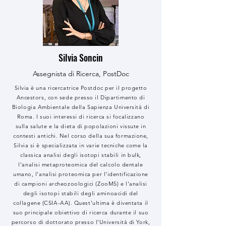
Silvia Soncin
Assegnista di Ricerca, PostDoc
Silvia è una ricercatrice Postdoc per il progetto
Ancestors, con sede presso il Dipartimento di
Biologia Ambientale della Sapienza Università di
Roma. I suoi interessi di ricerca si focalizzano
sulla salute e la dieta di popolazioni vissute in
contesti antichi. Nel corso della sua formazione,
Silvia si è specializzata in varie tecniche come la
classica analisi degli isotopi stabili in bulk,
l'analisi metaproteomica del calcolo dentale
umano, l'analisi proteomica per l'identificazione
di campioni archeozoologici (ZooMS) e l'analisi
degli isotopi stabili degli aminoacidi del
collagene (CSIA-AA). Quest'ultima è diventata il
suo principale obiettivo di ricerca durante il suo
percorso di dottorato presso l'Università di York,