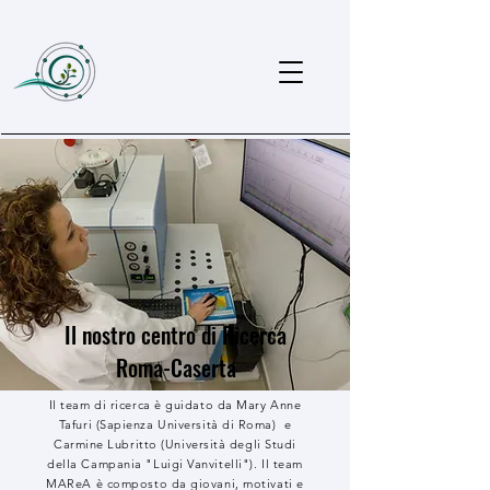
Il nostro centro di Ricerca
Roma-Caserta
Il team di ricerca è guidato da Mary Anne
Tafuri (Sapienza Università di Roma) e
Carmine Lubritto (Università degli Studi
della Campania "Luigi Vanvitelli"). Il team
MAReA è composto da giovani, motivati e