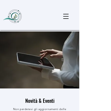
Novità & Eventi
Non perdetevi gli aggiornamenti delle